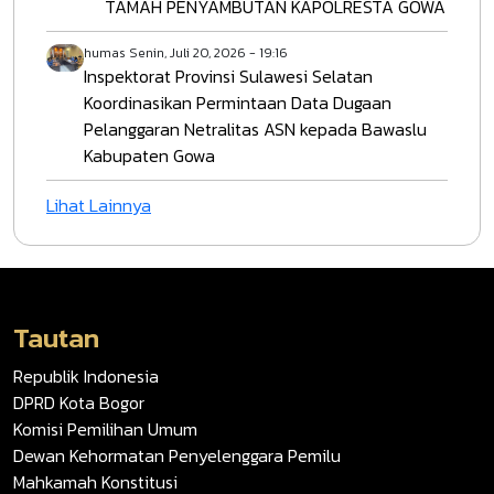
TAMAH PENYAMBUTAN KAPOLRESTA GOWA
humas
Senin, Juli 20, 2026 - 19:16
Inspektorat Provinsi Sulawesi Selatan
Koordinasikan Permintaan Data Dugaan
Pelanggaran Netralitas ASN kepada Bawaslu
Kabupaten Gowa
Lihat Lainnya
Tautan
Republik Indonesia
DPRD Kota Bogor
Komisi Pemilihan Umum
Dewan Kehormatan Penyelenggara Pemilu
Mahkamah Konstitusi