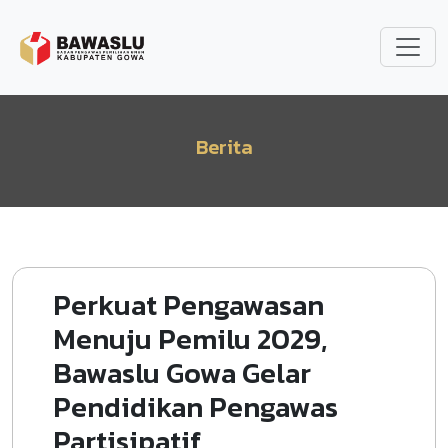
Lompat ke isi utama
Berita
Perkuat Pengawasan
Menuju Pemilu 2029,
Bawaslu Gowa Gelar
Pendidikan Pengawas
Partisipatif