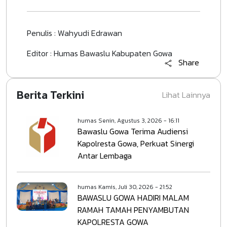
Penulis : Wahyudi Edrawan
Editor : Humas Bawaslu Kabupaten Gowa
Share
Berita Terkini
Lihat Lainnya
humas
Senin, Agustus 3, 2026 - 16:11
Bawaslu Gowa Terima Audiensi
Kapolresta Gowa, Perkuat Sinergi
Antar Lembaga
humas
Kamis, Juli 30, 2026 - 21:52
BAWASLU GOWA HADIRI MALAM
RAMAH TAMAH PENYAMBUTAN
KAPOLRESTA GOWA